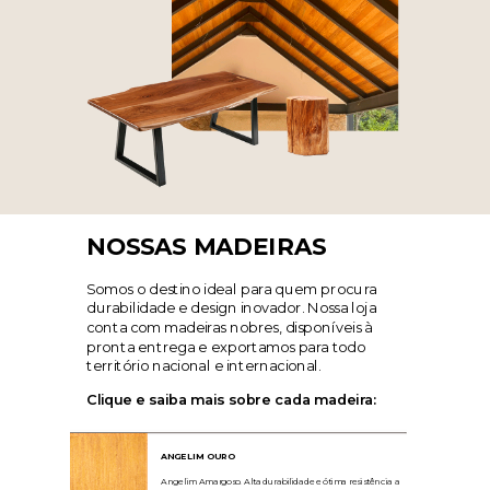
NOSSAS MADEIRAS
Somos o destino ideal para quem procura
durabilidade e design inovador. Nossa loja
conta com madeiras nobres, disponíveis à
pronta entrega e exportamos para todo
território nacional e internacional.
Clique e saiba mais sobre cada madeira:
ANGELIM OURO
Angelim Amargoso.
Alta durabilidade e ótima resistência a