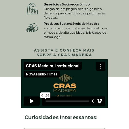
Benefícios Socioeconômico
Criação de empregos locais e geração
de renda para comunidades próximas às
florestas.
Produtos Sustentáveis de Madeira
Fornecimento de materiais de construção
e móveis de alta qualidade, fabricados de
forma legal.
ASSISTA E CONHEÇA MAIS
SOBRE A CRAS MADEIRA
Curiosidades Interessantes: