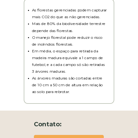
As florestas gerenciadas podem capturar
mais CO2 do que as não gerenciadas.
Mais de 80% da biodiversidade terrestre
depende das florestas.
O manejo florestal pode reduzir o risco
de incêndios florestais.
Em média, o espaço para retirada da
madeira madura equivale a 1 campo de
futebol, e a cada campo só são retiradas
3 árvores maduras.
As árvores maduras são cortadas entre
de 10 cm a 50 cm de altura em relação
ao solo para rebrotar.
Contato: